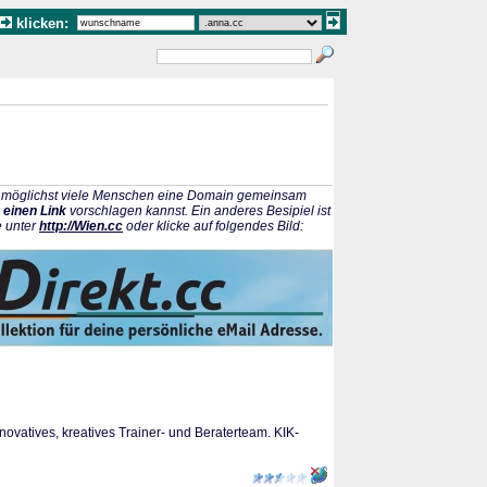
klicken:
ss möglichst viele Menschen eine Domain gemeinsam
 einen Link
vorschlagen kannst. Ein anderes Besipiel ist
e unter
http://Wien.cc
oder klicke auf folgendes Bild:
nnovatives, kreatives Trainer- und Beraterteam. KIK-