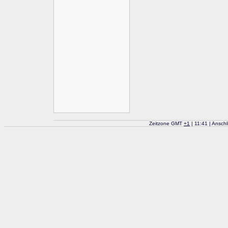
Zeitzone GMT
+
1
| 11:41 | Ansch