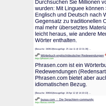
Durchsuchen Sie Millionen v
wurden: Mit Linguee können S
Englisch und Deutsch nach 
Gegensatz zu traditionellen 
mal mehr übersetztes Material
leicht heraus, wie andere Me
Wörter enthalten.
[Besuche: 340613|hinzugefügt: 25 Jan 11 @ 22:31:36] ...
Wörterbuch englisch/deutscher Redewendungen
http://phrasen.com
Phrasen.com ist ein Wörterbu
Redewendungen (Redensarten, 
Phrasen.com bietet aber auc
idiomatischen Bezug.
[Besuche: 306041|hinzugefügt: 18 Apr 12 @ 14:10:13] ...
busuu.com .::. Die Sprachlern-community.
http://busuu.com/de