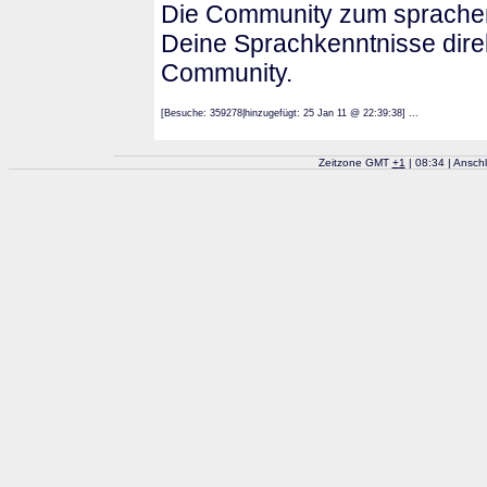
Die Community zum sprachenle
Deine Sprachkenntnisse direk
Community.
[Besuche: 359278|hinzugefügt: 25 Jan 11 @ 22:39:38] ...
Zeitzone GMT
+
1
| 08:34 | Ansch