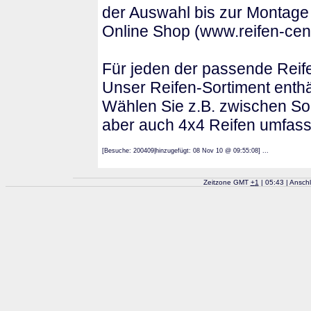
der Auswahl bis zur Montage
Online Shop (www.reifen-cen
Für jeden der passende Reif
Unser Reifen-Sortiment enthä
Wählen Sie z.B. zwischen Som
aber auch 4x4 Reifen umfass
[Besuche: 200409|hinzugefügt: 08 Nov 10 @ 09:55:08] ...
Zeitzone GMT
+
1
| 05:43 | Ansch