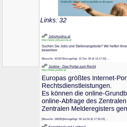
Links: 32
JobsAustria.at
http://www.jobsaustria.at
Suchen Sie Jobs und Stellenangebote? Wir helfen Ihnen
bewerben
[Besuche: 431827|hinzugefügt: 02 Dec 08 @ 14:17:52] ...
Jusline - Das Portal zum Recht
http://www.jusline.at
Europas größtes Internet-Por
Rechtsdienstleistungen.
Es können die online-Grundb
online-Abfrage des Zentralen
Zentralen Melderegisters gen
[Besuche: 246281|hinzugefügt: 09 Jul 04 @ 17:30:23] ...