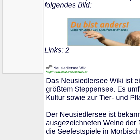
folgendes Bild:
Links: 2
Neusiedlersee Wiki
http://www.neusiedlerseewiki.at
Das Neusiedlersee Wiki ist 
größtem Steppensee. Es umfas
Kultur sowie zur Tier- und Pf
Der Neusiedlersee ist bekann
ausgezeichneten Weine der R
die Seefestspiele in Mörbisch