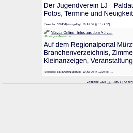
Der Jugendverein LJ - Paldau 
Fotos, Termine und Neuigkei
[Besuche: 522434|hinzugefügt: 10 Jul 06 @ 13:49:37] ...
Mürztal Online - Infos aus dem Mürztal
http://my.webinform.at
Auf dem Regionalportal Mürzt
Branchenverzeichnis, Zimme
Kleinanzeigen, Veranstaltung
[Besuche: 537800|hinzugefügt: 10 Jul 06 @ 11:29:48] ...
Zeitzone GMT
+
1
| 20:21 | Ansch