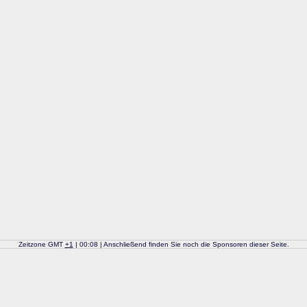
Zeitzone GMT
+
1
| 00:08 | Anschließend finden Sie noch die Sponsoren dieser Seite.