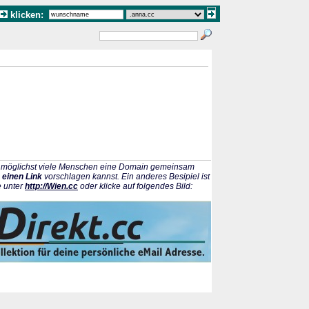
klicken:
ss möglichst viele Menschen eine Domain gemeinsam
 einen Link
vorschlagen kannst. Ein anderes Besipiel ist
e unter
http://Wien.cc
oder klicke auf folgendes Bild: