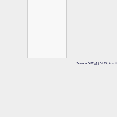
Zeitzone GMT
+
1
| 04:35 | Ansch