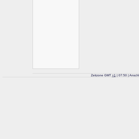
Zeitzone GMT
+
1
| 07:50 | Ansch