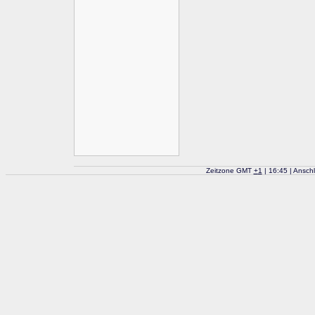
Zeitzone GMT
+
1
| 16:45 | Ansch