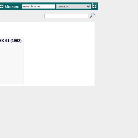
klicken:
SK 61 (1962)
.