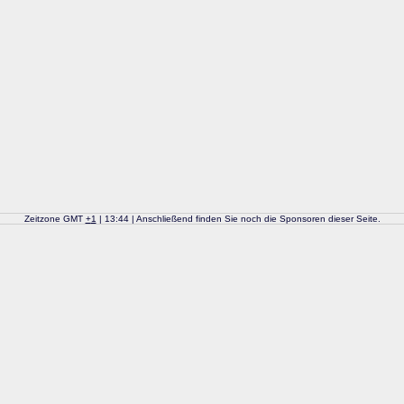
Zeitzone GMT
+
1
| 13:44 | Anschließend finden Sie noch die Sponsoren dieser Seite.