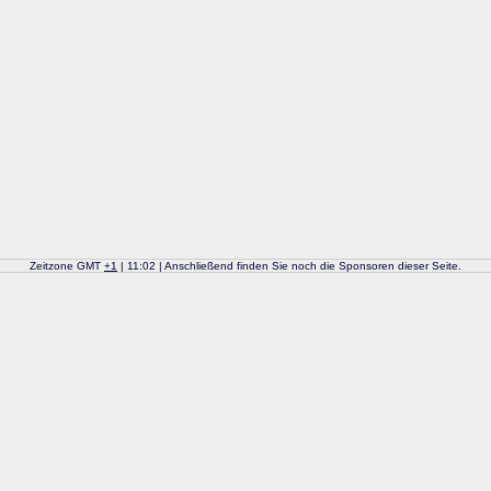
Zeitzone GMT
+
1
| 11:02 | Anschließend finden Sie noch die Sponsoren dieser Seite.