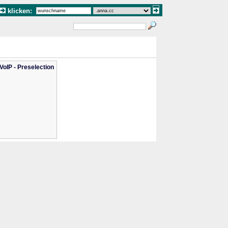
klicken:
oIP - Preselection