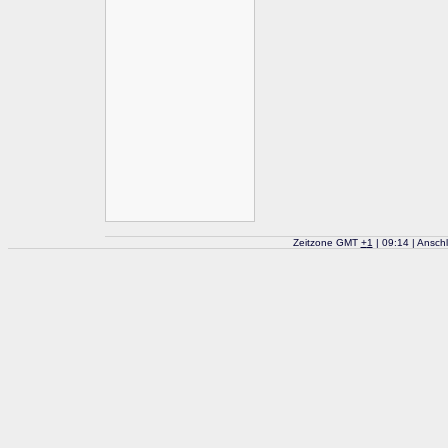
Zeitzone GMT
+
1
| 09:14 | Ansch