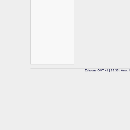
Zeitzone GMT
+
1
| 19:33 | Ansch