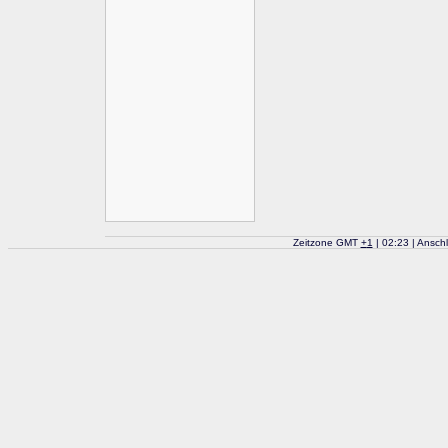
Zeitzone GMT
+
1
| 02:23 | Ansch