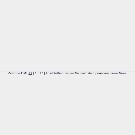
Zeitzone GMT
+
1
| 18:17 | Anschließend finden Sie noch die Sponsoren dieser Seite.